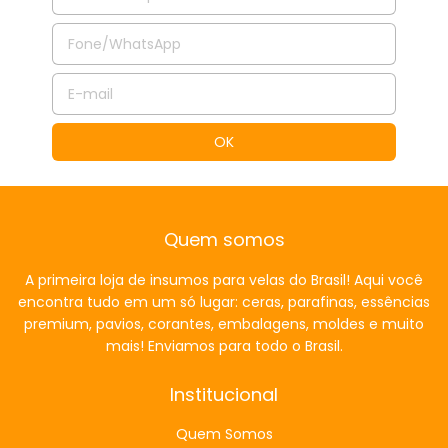
Quem somos
A primeira loja de insumos para velas do Brasil! Aqui você
encontra tudo em um só lugar: ceras, parafinas, essências
premium, pavios, corantes, embalagens, moldes e muito
mais! Enviamos para todo o Brasil.
Institucional
Quem Somos