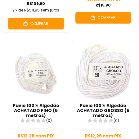
R$109,90
R$15,90
2
x de
R$54,95
sem juros
COMPRAR
COMPRAR
Pavio 100% Algodão
Pavio 100% Algodão
ACHATADO FINO (5
ACHATADO GROSSO (5
metros)
metros)
(0)
(0)
R$12,26
com
PIX
R$12,26
com
PIX