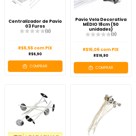
Pavio Vela Decorativa
Centralizador de Pavio
MÉDIO 18cm (50
03 Furos
unidades)
(0)
(0)
R$6,56
com
PIX
R$16,06
com
PIX
R$6,90
R$16,90
COMPRAR
COMPRAR