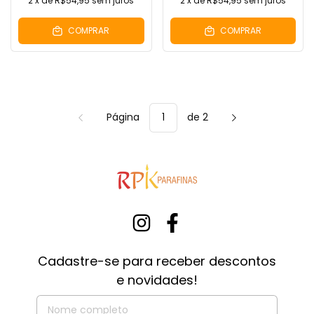
2
x de
R$54,95
sem juros
2
x de
R$54,95
sem juros
COMPRAR
COMPRAR
Página
de 2
Cadastre-se para receber descontos
e novidades!