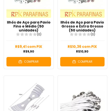
Ilhós de Aço para Pavio
Ilhós de Aço para Pavio
Fino e Médio (50
Grosso e Extra Grosso
unidades)
(50 unidades)
(0)
(0)
R$9,41
com
PIX
R$10,36
com
PIX
R$9,90
R$10,90
COMPRAR
COMPRAR