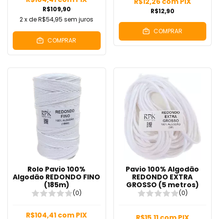
R$12,26
com
PIX
R$109,90
R$12,90
2
x de
R$54,95
sem juros
COMPRAR
COMPRAR
Rolo Pavio 100%
Pavio 100% Algodão
Algodão REDONDO FINO
REDONDO EXTRA
(185m)
GROSSO (5 metros)
(0)
(0)
R$104,41
com
PIX
R$15,11
com
PIX