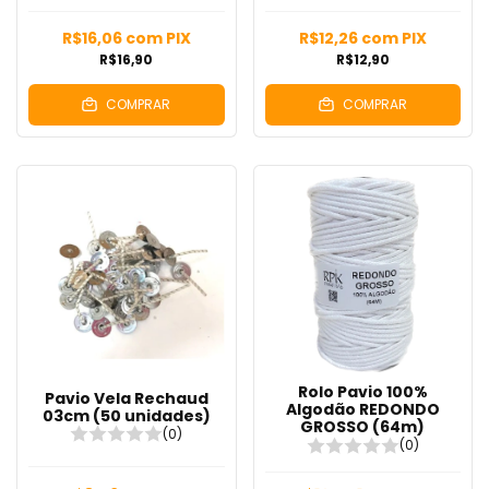
R$16,06
com
PIX
R$12,26
com
PIX
R$16,90
R$12,90
COMPRAR
COMPRAR
Rolo Pavio 100%
Pavio Vela Rechaud
Algodão REDONDO
03cm (50 unidades)
GROSSO (64m)
(0)
(0)