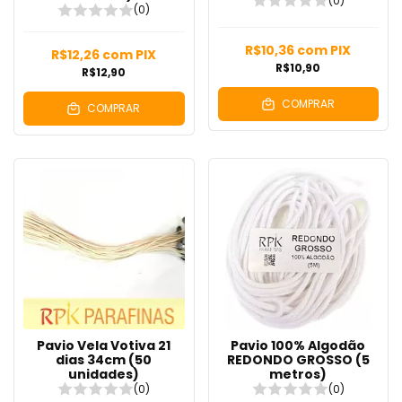
(0)
(0)
R$10,36
com
PIX
R$12,26
com
PIX
R$10,90
R$12,90
COMPRAR
COMPRAR
Pavio Vela Votiva 21
Pavio 100% Algodão
dias 34cm (50
REDONDO GROSSO (5
unidades)
metros)
(0)
(0)