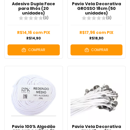
Adesivo Dupla Face
Pavio Vela Decorativa
para Ilhós (20
GROSSO 18cm (50
unidades)
unidades)
(0)
(0)
R$14,16
com
PIX
R$17,96
com
PIX
R$14,90
R$18,90
COMPRAR
COMPRAR
Pavio 100% Algodão
Pavio Vela Decorativa