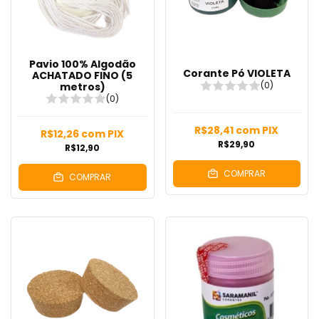
Pavio 100% Algodão
Corante Pó VIOLETA
ACHATADO FINO (5
(0)
metros)
(0)
R$28,41
com
PIX
R$12,26
com
PIX
R$29,90
R$12,90
COMPRAR
COMPRAR