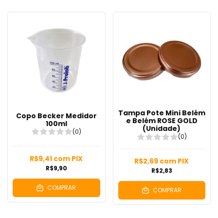
Tampa Pote Mini Belém
Copo Becker Medidor
e Belém ROSE GOLD
100ml
(Unidade)
(0)
(0)
R$9,41
com
PIX
R$2,69
com
PIX
R$9,90
R$2,83
COMPRAR
COMPRAR