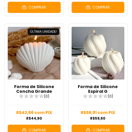
COMPRAR
COMPRAR
ÚLTIMA UNIDADE!
Forma de Silicone
Forma de Silicone
Concha Grande
Espiral G
(0)
(0)
R$42,66
com
PIX
R$56,91
com
PIX
R$44,90
R$59,90
COMPRAR
COMPRAR