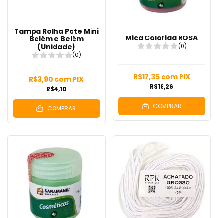
Tampa Rolha Pote Mini
Mica Colorida ROSA
Belém e Belém
(0)
(Unidade)
(0)
R$17,35
com
PIX
R$3,90
com
PIX
R$18,26
R$4,10
COMPRAR
COMPRAR