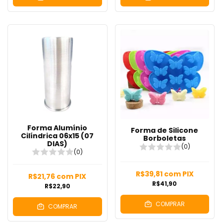
Forma Alumínio
Forma de Silicone
Cilíndrica 06x15 (07
Borboletas
DIAS)
(0)
(0)
R$39,81
com
PIX
R$21,76
com
PIX
R$41,90
R$22,90
COMPRAR
COMPRAR