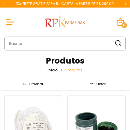
299,00
GANHE 5% OFF NO PIX
0
Produtos
Início
Produtos
Ordenar
Filtrar