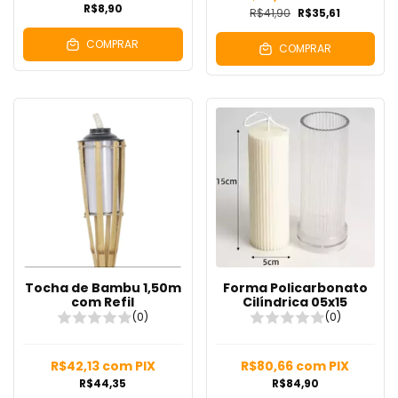
R$8,90
R$41,90
R$35,61
COMPRAR
COMPRAR
Tocha de Bambu 1,50m
Forma Policarbonato
com Refil
Cilíndrica 05x15
(0)
(0)
R$42,13
com
PIX
R$80,66
com
PIX
R$44,35
R$84,90